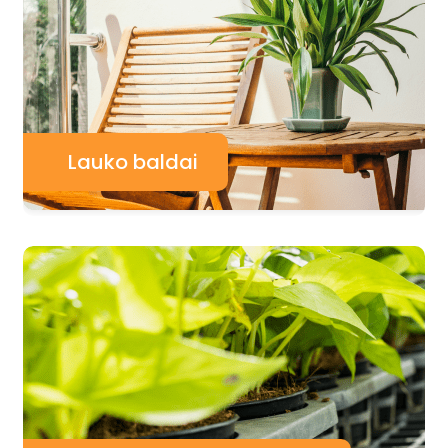
Lauko baldai