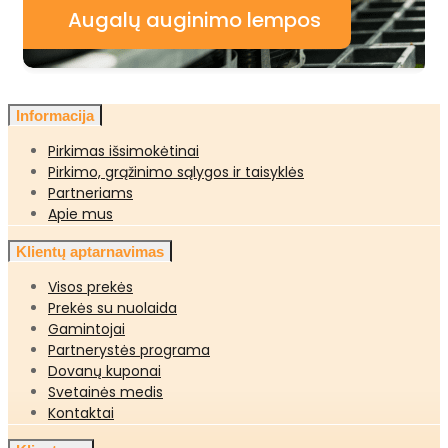
Augalų auginimo lempos
Informacija
Pirkimas išsimokėtinai
Pirkimo, grąžinimo sąlygos ir taisyklės
Partneriams
Apie mus
Klientų aptarnavimas
Visos prekės
Prekės su nuolaida
Gamintojai
Partnerystės programa
Dovanų kuponai
Svetainės medis
Kontaktai