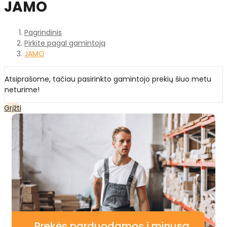
JAMO
Pagrindinis
Pirkite pagal gamintoją
JAMO
Atsiprašome, tačiau pasirinkto gamintojo prekių šiuo metu
neturime!
Grįžti
Prekės parduodamos į minusą