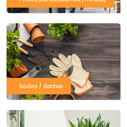
Sodas / daržas