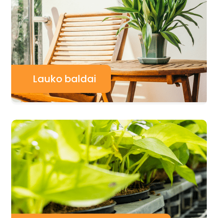
Lauko baldai