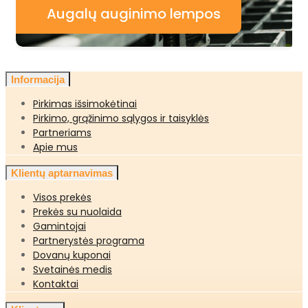
Augalų auginimo lempos
Informacija
Pirkimas išsimokėtinai
Pirkimo, grąžinimo sąlygos ir taisyklės
Partneriams
Apie mus
Klientų aptarnavimas
Visos prekės
Prekės su nuolaida
Gamintojai
Partnerystės programa
Dovanų kuponai
Svetainės medis
Kontaktai