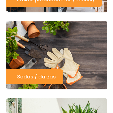
Sodas / daržas