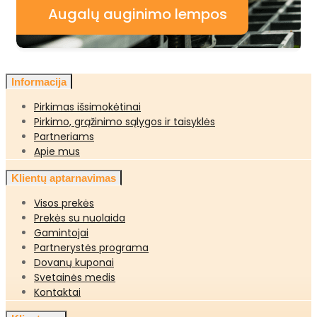
Augalų auginimo lempos
Informacija
Pirkimas išsimokėtinai
Pirkimo, grąžinimo sąlygos ir taisyklės
Partneriams
Apie mus
Klientų aptarnavimas
Visos prekės
Prekės su nuolaida
Gamintojai
Partnerystės programa
Dovanų kuponai
Svetainės medis
Kontaktai