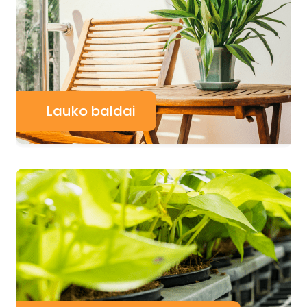
Lauko baldai