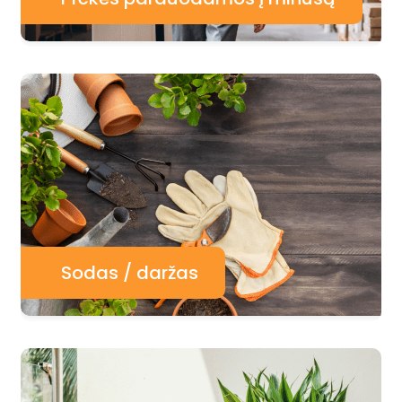
Sodas / daržas