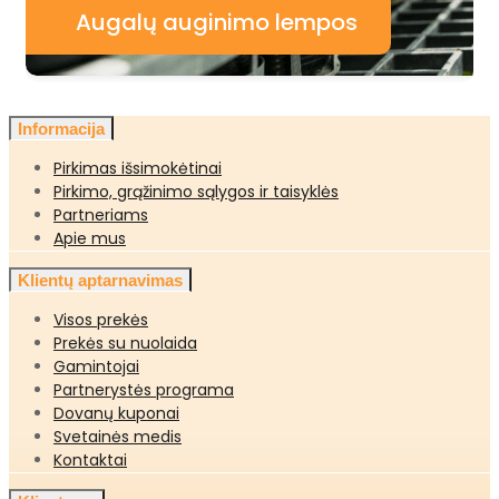
Augalų auginimo lempos
Informacija
Pirkimas išsimokėtinai
Pirkimo, grąžinimo sąlygos ir taisyklės
Partneriams
Apie mus
Klientų aptarnavimas
Visos prekės
Prekės su nuolaida
Gamintojai
Partnerystės programa
Dovanų kuponai
Svetainės medis
Kontaktai