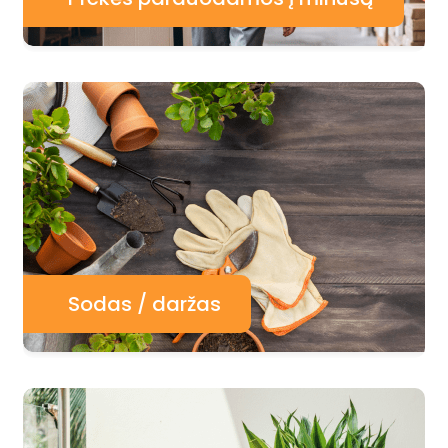
Sodas / daržas