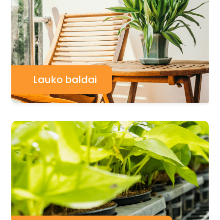
Lauko baldai