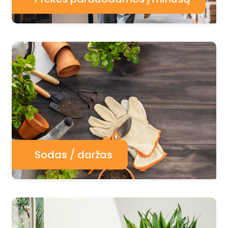
Sodas / daržas