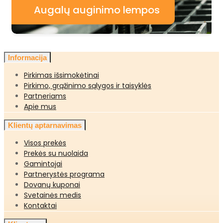
Augalų auginimo lempos
Informacija
Pirkimas išsimokėtinai
Pirkimo, grąžinimo sąlygos ir taisyklės
Partneriams
Apie mus
Klientų aptarnavimas
Visos prekės
Prekės su nuolaida
Gamintojai
Partnerystės programa
Dovanų kuponai
Svetainės medis
Kontaktai