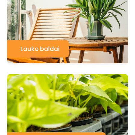
Lauko baldai