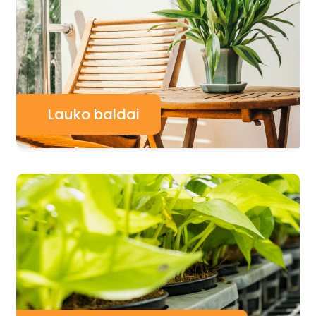
Lauko baldai