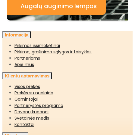
Augalų auginimo lempos
Informacija
Pirkimas išsimokėtinai
Pirkimo, grąžinimo sąlygos ir taisyklės
Partneriams
Apie mus
Klientų aptarnavimas
Visos prekės
Prekės su nuolaida
Gamintojai
Partnerystės programa
Dovanų kuponai
Svetainės medis
Kontaktai