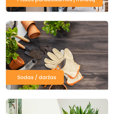
Sodas / daržas