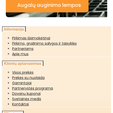
Augalų auginimo lempos
Informacija
Pirkimas išsimokėtinai
Pirkimo, grąžinimo sąlygos ir taisyklės
Partneriams
Apie mus
Klientų aptarnavimas
Visos prekės
Prekės su nuolaida
Gamintojai
Partnerystės programa
Dovanų kuponai
Svetainės medis
Kontaktai