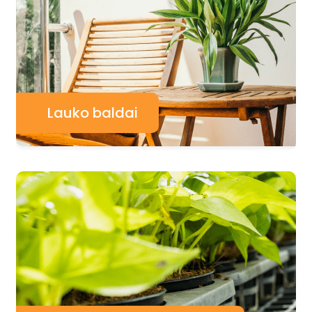
Lauko baldai