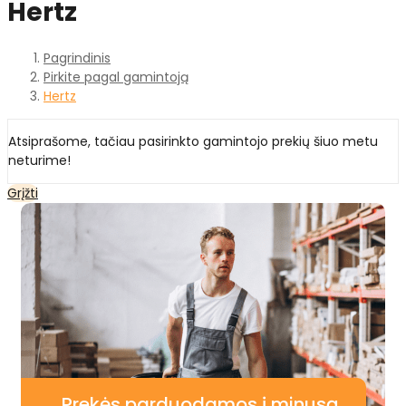
Hertz
Pagrindinis
Pirkite pagal gamintoją
Hertz
Atsiprašome, tačiau pasirinkto gamintojo prekių šiuo metu
neturime!
Grįžti
Prekės parduodamos į minusą