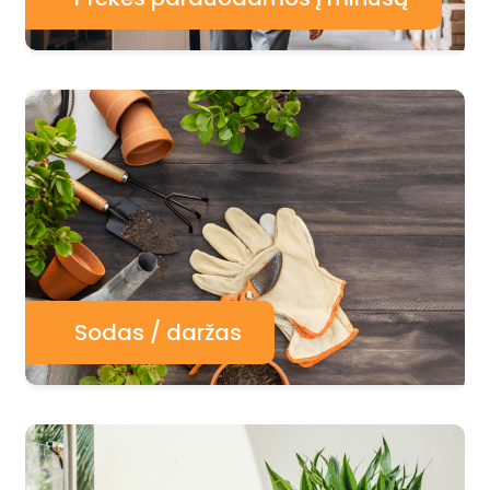
Sodas / daržas