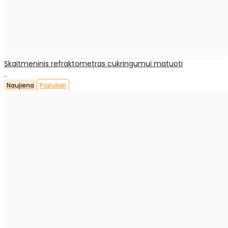
Skaitmeninis refraktometras cukringumui matuoti
..
Naujiena
Populiari