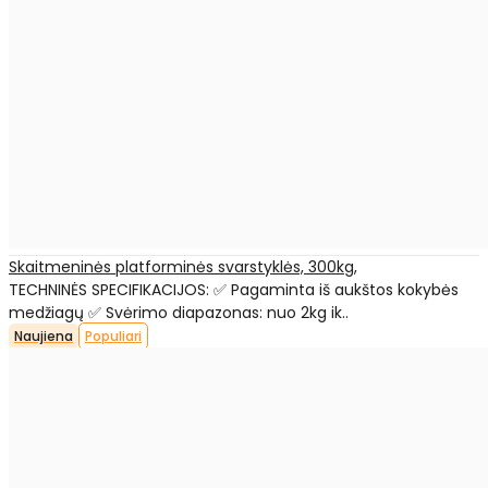
Skaitmeninės platforminės svarstyklės, 300kg,
TECHNINĖS SPECIFIKACIJOS: ✅ Pagaminta iš aukštos kokybės
medžiagų ✅ Svėrimo diapazonas: nuo 2kg ik..
Naujiena
Populiari