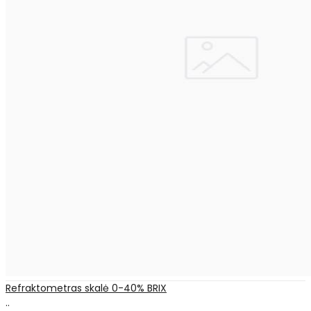
Refraktometras skalė 0-40% BRIX
..