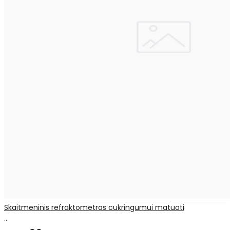
Skaitmeninis refraktometras cukringumui matuoti
..