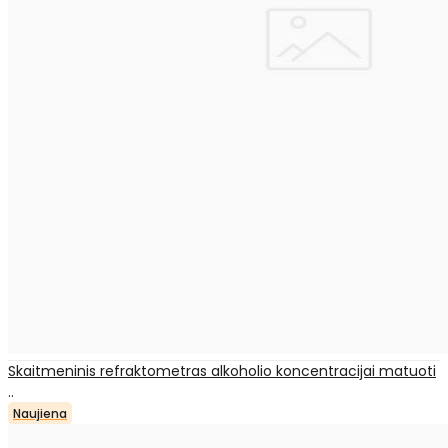
Skaitmeninis refraktometras alkoholio koncentracijai matuoti
..
Naujiena