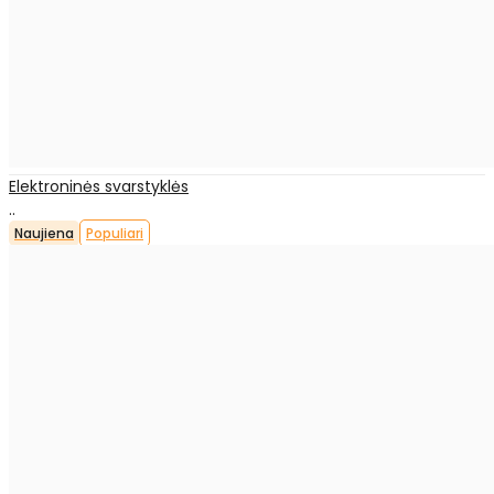
Elektroninės svarstyklės
..
Naujiena
Populiari