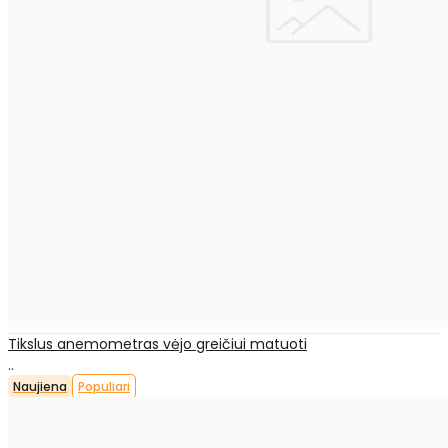
Tikslus anemometras vėjo greičiui matuoti
..
Naujiena
Populiari