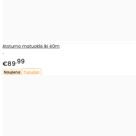
Atstumo matuoklis iki 40m
..
99
€89
Naujiena
Populiari