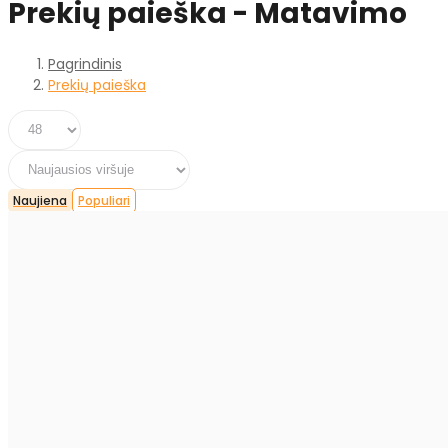
Prekių paieška - Matavimo
Pagrindinis
Prekių paieška
Naujiena
Populiari