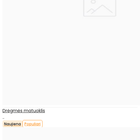
Drėgmės matuoklis
..
Naujiena
Populiari