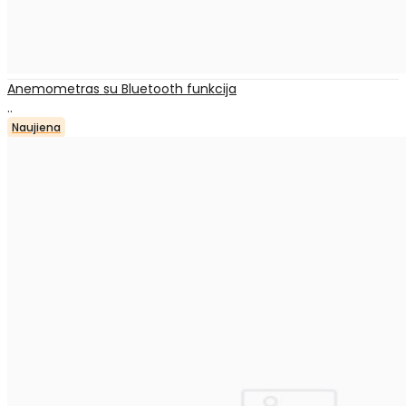
Anemometras su Bluetooth funkcija
..
Naujiena