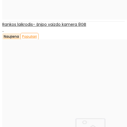
Rankos laikrodis- šnipo vaizdo kamera 8GB
..
Naujiena
Populiari