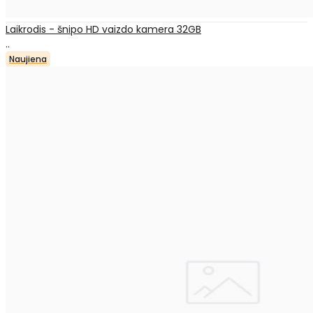
Laikrodis - šnipo HD vaizdo kamera 32GB
..
Naujiena