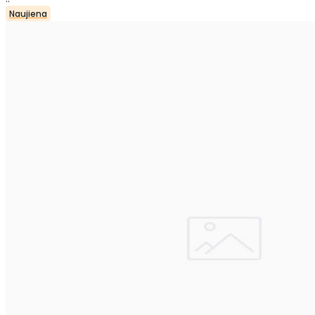
Naujiena