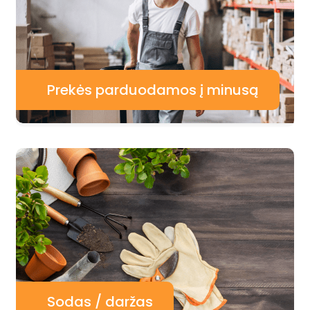
Prekės parduodamos į minusą
Sodas / daržas