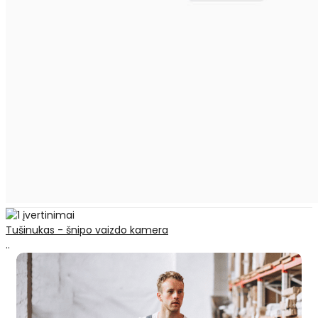
Tušinukas - šnipo vaizdo kamera
..