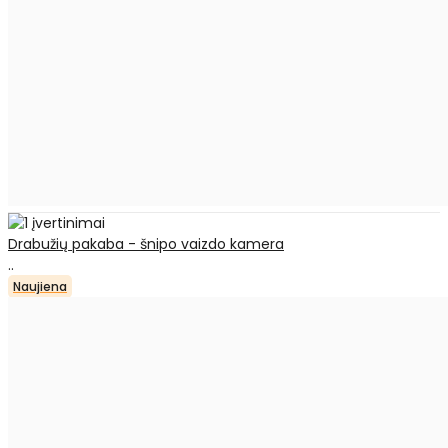
Drabužių pakaba - šnipo vaizdo kamera
..
Naujiena