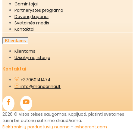
Gamintojai
Partnerystės programa
Dovanų kuponai
Svetainės medis
Kontaktai
Klientams
Klientams
Užsakymų istorija
Kontaktai
+37060141474
info@mandarinai.lt
2026 © Visos teisės saugomos. Kopijuoti, platinti svetainės
turinį be autorių sutikimo draudžiama.
Elektroninių parduotuvių nuoma
-
eshoprent.com