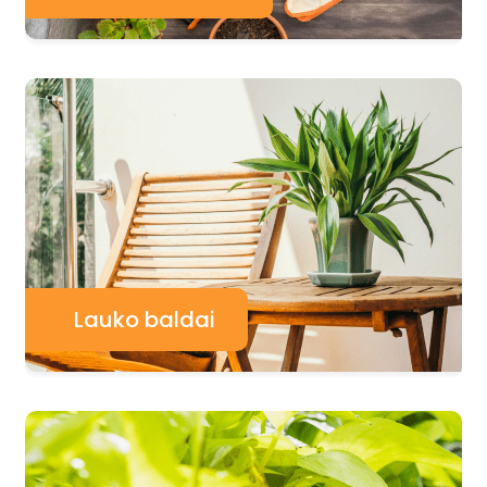
Lauko baldai