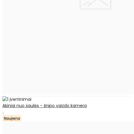
Akiniai nuo saulės - šnipo vaizdo kamera
..
Naujiena