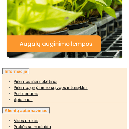
Augalų auginimo lempos
Informacija
Pirkimas išsimokėtinai
Pirkimo, grąžinimo sąlygos ir taisyklės
Partneriams
Apie mus
Klientų aptarnavimas
Visos prekės
Prekės su nuolaida