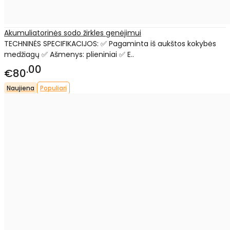
Akumuliatorinės sodo žirkles genėjimui
TECHNINĖS SPECIFIKACIJOS: ✅ Pagaminta iš aukštos kokybės
medžiagų ✅ Ašmenys: plieniniai ✅ E..
00
€80
Naujiena
Populiari