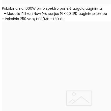
Pakabinama 1000W pilno spektro panelė augalų auginimui
- Modelis: PLlizon New Pro serijos PL-100 LED auginimo lempa
- Pakeičia 250 vatų HPS/MH - LED G..