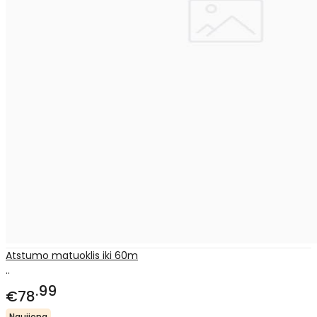
Atstumo matuoklis iki 60m
..
99
€78
Naujiena