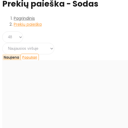
Prekių paieška - Sodas
Pagrindinis
Prekių paieška
Naujiena
Populiari