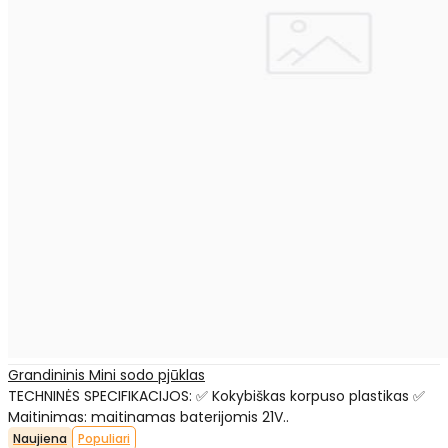
Grandininis Mini sodo pjūklas
TECHNINĖS SPECIFIKACIJOS: ✅ Kokybiškas korpuso plastikas ✅
Maitinimas: maitinamas baterijomis 21V..
Naujiena
Populiari