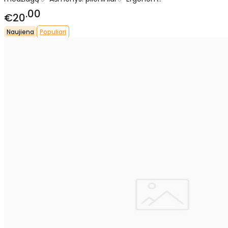
00
€20
Naujiena
Populiari