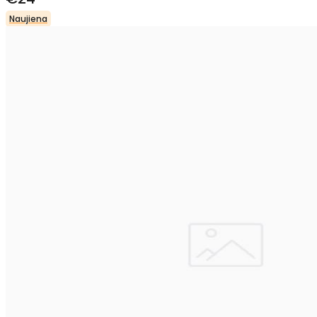
Naujiena