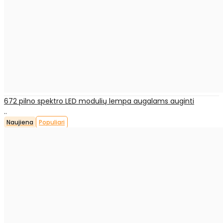
672 pilno spektro LED modulių lempa augalams auginti
..
Naujiena
Populiari