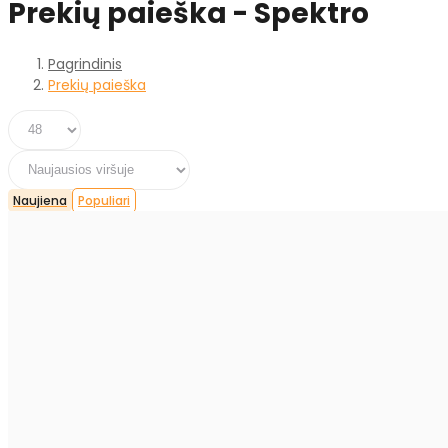
Prekių paieška - Spektro
Pagrindinis
Prekių paieška
Naujiena
Populiari