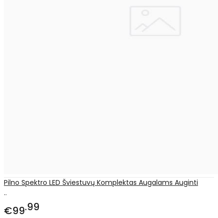
Pilno Spektro LED Šviestuvų Komplektas Augalams Auginti
..
99
€99