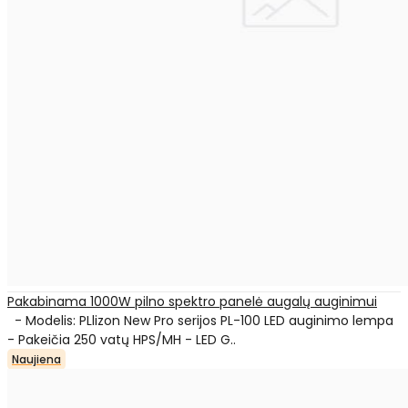
Pakabinama 1000W pilno spektro panelė augalų auginimui
- Modelis: PLlizon New Pro serijos PL-100 LED auginimo lempa
- Pakeičia 250 vatų HPS/MH - LED G..
Naujiena