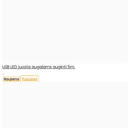
USB LED juosta augalams auginti 5m.
..
Naujiena
Populiari