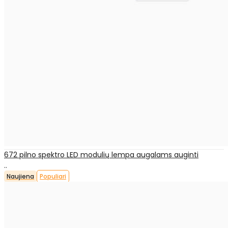
672 pilno spektro LED modulių lempa augalams auginti
..
Naujiena
Populiari