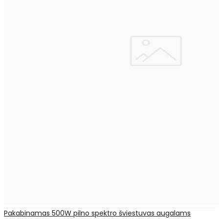
Pakabinamas 500W pilno spektro šviestuvas augalams