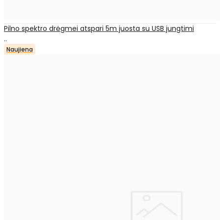
Pilno spektro drėgmei atspari 5m juosta su USB jungtimi
..
Naujiena