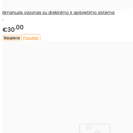
Išmanusis vazonas su drėkinimo ir apšvietimo sistema
..
00
€30
Naujiena
Populiari