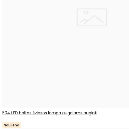
504 LED baltos šviesos lempa augalams auginti
..
Naujiena