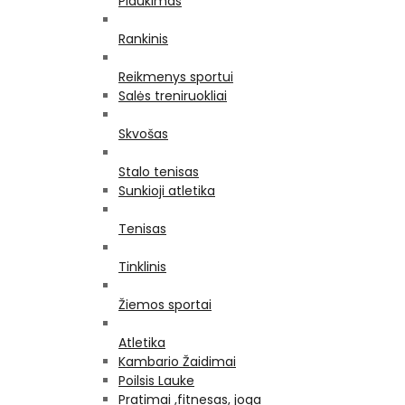
Plaukimas
Rankinis
Reikmenys sportui
Salės treniruokliai
Skvošas
Stalo tenisas
Sunkioji atletika
Tenisas
Tinklinis
Žiemos sportai
Atletika
Kambario Žaidimai
Poilsis Lauke
Pratimai ,fitnesas, joga