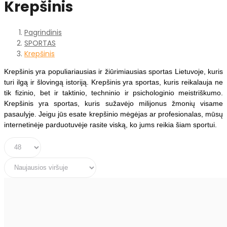
Krepšinis
Pagrindinis
SPORTAS
Krepšinis
Krepšinis yra populiariausias ir žiūrimiausias sportas Lietuvoje, kuris
turi ilgą ir šlovingą istoriją. Krepšinis yra sportas, kuris reikalauja ne
tik fizinio, bet ir taktinio, techninio ir psichologinio meistriškumo.
Krepšinis yra sportas, kuris sužavėjo milijonus žmonių visame
pasaulyje. Jeigu jūs esate krepšinio mėgėjas ar profesionalas, mūsų
internetinėje parduotuvėje rasite viską, ko jums reikia šiam sportui.