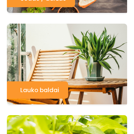
Lauko baldai