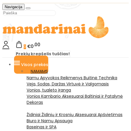
Navigacija
00
€0
0
Prekių krepšelis tuščias!
Visos prekės
NAMAMS
Namų Apyvokos Reikmenys
Buitinė Technika
Veja, Sodas, Daržas
Virtuvė ir Valgomasis
Vonios, tualeto įranga
Vonios Kambario Aksesuarai
Baltiniai ir Patalynė
Dekoras
Židiniai
Židinių ir Krosnių Aksesuarai
Apšvietimas
Biuro ir Namų Apsauga
Baseinas ir SPA