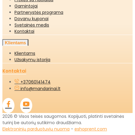
Gamintojai
Partnerystės programa
Dovanų kuponai
Svetainės medis
Kontaktai
Klientams
Klientams
Užsakymų istorija
Kontaktai
+37060141474
info@mandarinai.lt
2026 © Visos teisės saugomos. Kopijuoti, platinti svetainės
turinį be autorių sutikimo draudžiama.
Elektroninių parduotuvių nuoma
-
eshoprent.com