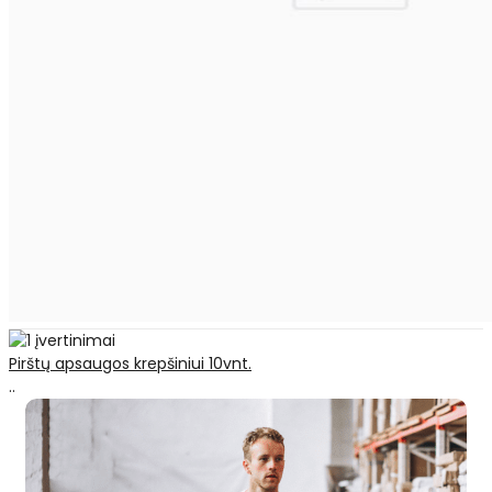
Pirštų apsaugos krepšiniui 10vnt.
..