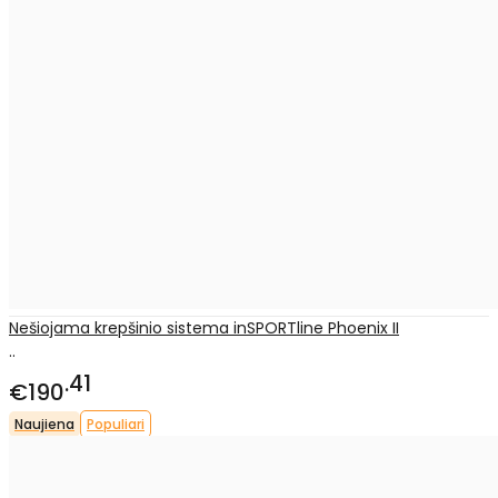
Nešiojama krepšinio sistema inSPORTline Phoenix II
..
41
€190
Naujiena
Populiari