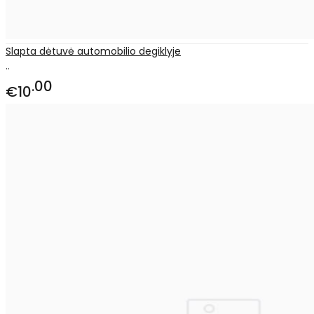
Slapta dėtuvė automobilio degiklyje
..
00
€10