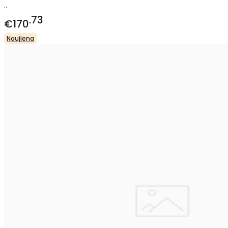
..
73
€170
Naujiena