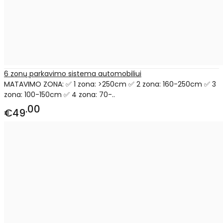
6 zonų parkavimo sistema automobiliui
MATAVIMO ZONA: ✅ 1 zona: >250cm ✅ 2 zona: 160-250cm ✅ 3
zona: 100-150cm ✅ 4 zona: 70-..
00
€49