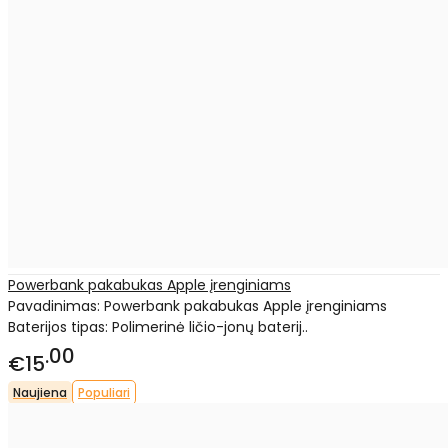
Powerbank pakabukas Apple įrenginiams
Pavadinimas: Powerbank pakabukas Apple įrenginiams
Baterijos tipas: Polimerinė ličio-jonų baterij..
00
€15
Naujiena
Populiari