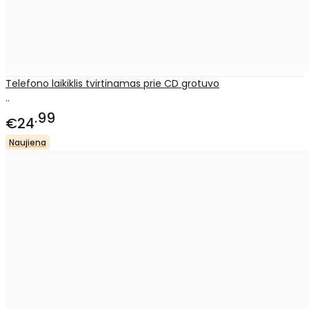
Telefono laikiklis tvirtinamas prie CD grotuvo
..
99
€24
Naujiena