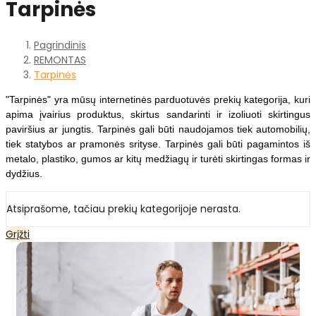
Tarpinės
Pagrindinis
REMONTAS
Tarpinės
"Tarpinės" yra mūsų internetinės parduotuvės prekių kategorija, kuri
apima įvairius produktus, skirtus sandarinti ir izoliuoti skirtingus
paviršius ar jungtis. Tarpinės gali būti naudojamos tiek automobilių,
tiek statybos ar pramonės srityse. Tarpinės gali būti pagamintos iš
metalo, plastiko, gumos ar kitų medžiagų ir turėti skirtingas formas ir
dydžius.
Atsiprašome, tačiau prekių kategorijoje nerasta.
Grįžti