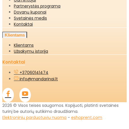
Partnerystės programa
Dovanų kuponai
Svetainės medis
Kontaktai
Klientams
Klientams
Užsakymų istorija
Kontaktai
+37060141474
info@mandarinai.lt
2026 © Visos teisės saugomos. Kopijuoti, platinti svetainės
turinį be autorių sutikimo draudžiama.
Elektroninių parduotuvių nuoma
-
eshoprent.com