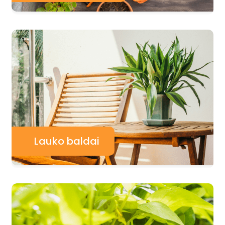
Lauko baldai