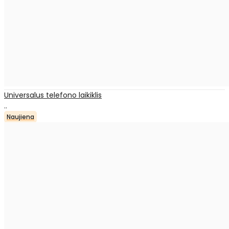
Universalus telefono laikiklis
..
Naujiena