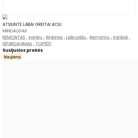
ATSIUNTE LABAI GREITAI ACIU
MINDAUGAS
REMONTAS
,
Įrankių
,
Rinkiniai
,
Laikrodžių
,
Remonto
,
įrankiai
,
IŠPARDAVIMAS
,
TOP100
Susijusios prekės
Naujiena