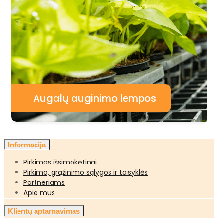
Augalų auginimo lempos
Informacija
Pirkimas išsimokėtinai
Pirkimo, grąžinimo sąlygos ir taisyklės
Partneriams
Apie mus
Klientų aptarnavimas