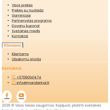
Visos prekės
Prekės su nuolaida
Gamintojai
Partnerystės programa
Dovanų kuponai
Svetainės medis
Kontaktai
Klientams
Klientams
Užsakymų istorija
Kontaktai
+37060141474
info@mandarinai.lt
2026 © Visos teisės saugomos. Kopijuoti, platinti svetainės