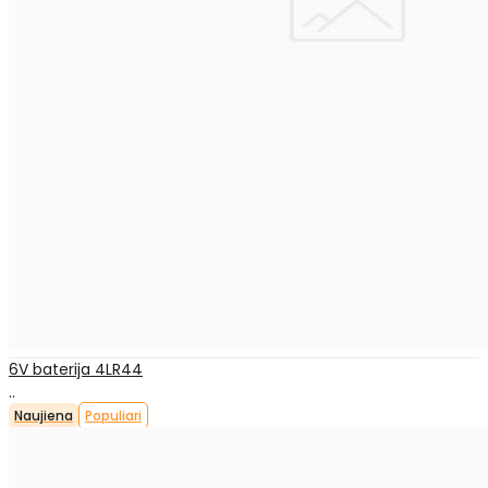
6V baterija 4LR44
..
Naujiena
Populiari