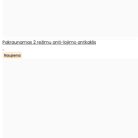
Pakraunamas 2 režimų anti-lojimo antkaklis
..
Naujiena