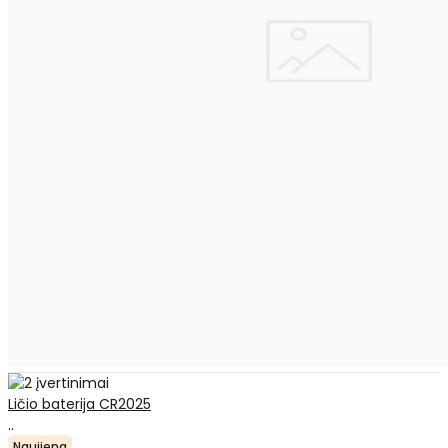
Ličio baterija CR2025
..
Naujiena