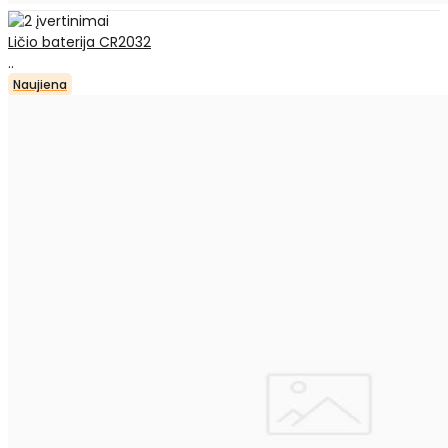
Ličio baterija CR2032
..
Naujiena