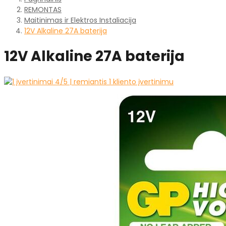
REMONTAS
Maitinimas ir Elektros Instaliacija
12V Alkaline 27A baterija
12V Alkaline 27A baterija
4
/5 | remiantis
1
kliento įvertinimu