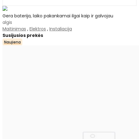
Gera baterija, laiko pakankamai ilgai kaip ir galvojau
algis
Maitinimas
,
Elektros
,
Instaliacija
Susijusios prekės
Naujiena