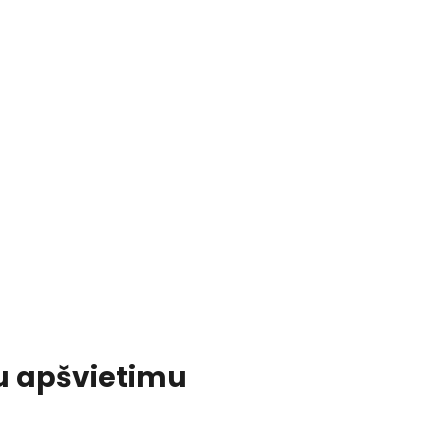
u apšvietimu