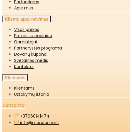
Partneriams
Apie mus
Klientų aptarnavimas
Visos prekės
Prekės su nuolaida
Gamintojai
Partnerystės programa
Dovanų kuponai
Svetainės medis
Kontaktai
Klientams
Klientams
Užsakymų istorija
Kontaktai
+37060141474
info@mandarinai.lt