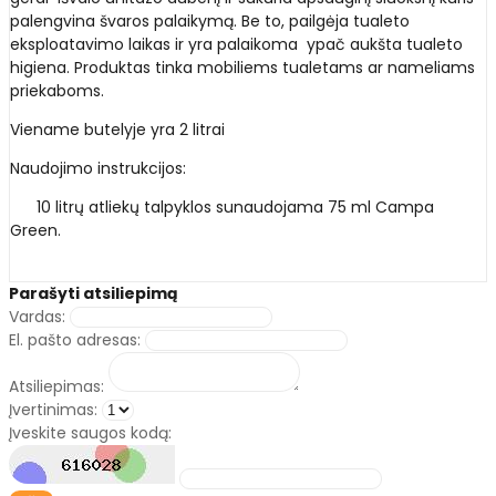
palengvina švaros palaikymą. Be to, pailgėja tualeto
eksploatavimo laikas ir yra palaikoma ypač aukšta tualeto
higiena. Produktas tinka mobiliems tualetams ar nameliams
priekaboms.
Viename butelyje yra 2 litrai
Naudojimo instrukcijos:
10 litrų atliekų talpyklos sunaudojama 75 ml Campa
Green.
Parašyti atsiliepimą
Vardas:
El. pašto adresas:
Atsiliepimas:
Įvertinimas:
Įveskite saugos kodą: