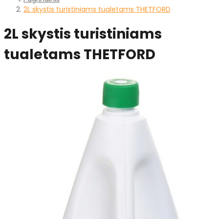
2L skystis turistiniams tualetams THETFORD
2L skystis turistiniams
tualetams THETFORD