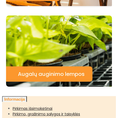
Augalų auginimo lempos
Informacija
Pirkimas išsimokėtinai
Pirkimo, grąžinimo sąlygos ir taisyklės