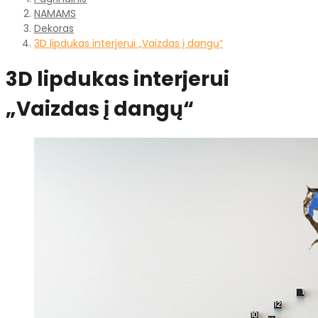
NAMAMS
Dekoras
3D lipdukas interjerui „Vaizdas į dangų“
3D lipdukas interjerui
„Vaizdas į dangų“