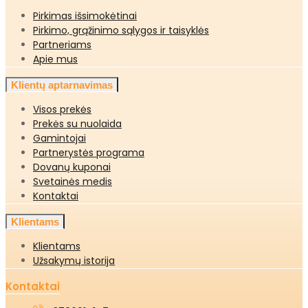
Pirkimas išsimokėtinai
Pirkimo, grąžinimo sąlygos ir taisyklės
Partneriams
Apie mus
Klientų aptarnavimas
Visos prekės
Prekės su nuolaida
Gamintojai
Partnerystės programa
Dovanų kuponai
Svetainės medis
Kontaktai
Klientams
Klientams
Užsakymų istorija
Kontaktai