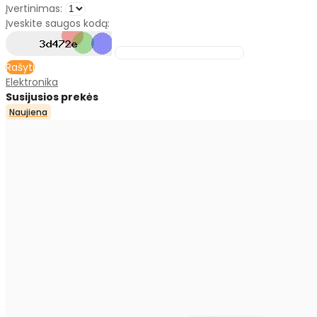
Įvertinimas:
Įveskite saugos kodą:
Rašyti
Elektronika
Susijusios prekės
Naujiena