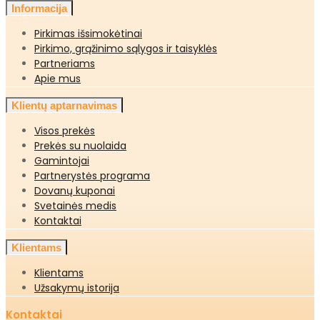
Informacija
Pirkimas išsimokėtinai
Pirkimo, grąžinimo sąlygos ir taisyklės
Partneriams
Apie mus
Klientų aptarnavimas
Visos prekės
Prekės su nuolaida
Gamintojai
Partnerystės programa
Dovanų kuponai
Svetainės medis
Kontaktai
Klientams
Klientams
Užsakymų istorija
Kontaktai