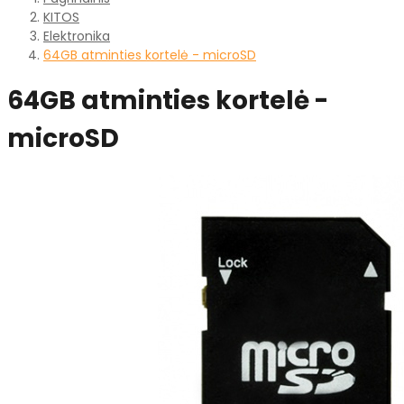
KITOS
Elektronika
64GB atminties kortelė - microSD
64GB atminties kortelė -
microSD