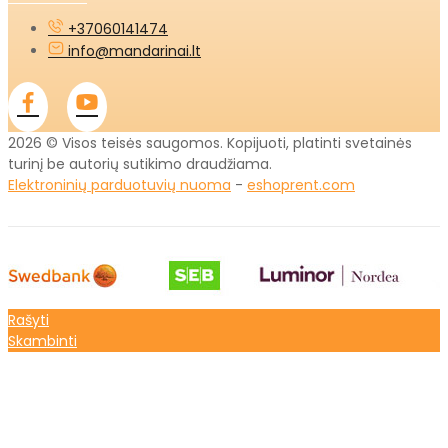
+37060141474
info@mandarinai.lt
2026 © Visos teisės saugomos. Kopijuoti, platinti svetainės
turinį be autorių sutikimo draudžiama.
Elektroninių parduotuvių nuoma
-
eshoprent.com
Rašyti
Skambinti