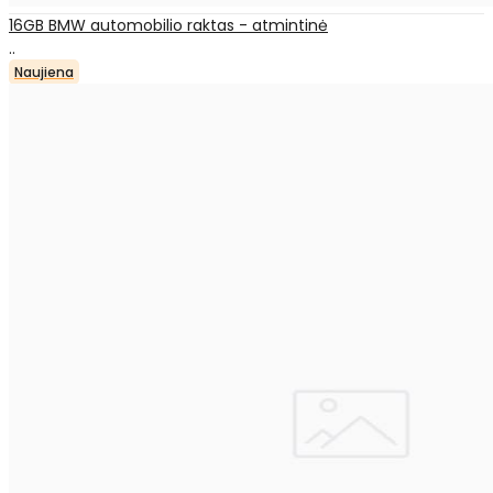
16GB BMW automobilio raktas - atmintinė
..
Naujiena