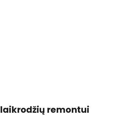
 laikrodžių remontui