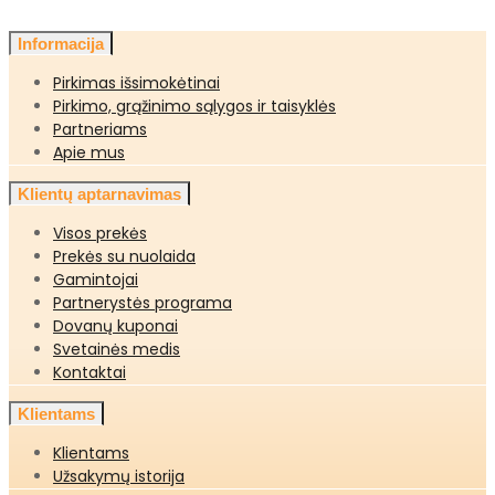
Informacija
Pirkimas išsimokėtinai
Pirkimo, grąžinimo sąlygos ir taisyklės
Partneriams
Apie mus
Klientų aptarnavimas
Visos prekės
Prekės su nuolaida
Gamintojai
Partnerystės programa
Dovanų kuponai
Svetainės medis
Kontaktai
Klientams
Klientams
Užsakymų istorija