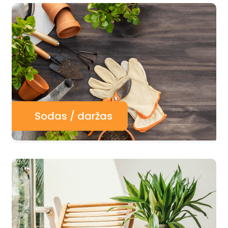
Sodas / daržas