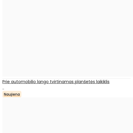
Prie automobilio lango tvirtinamas planšetės laikiklis
..
Naujiena