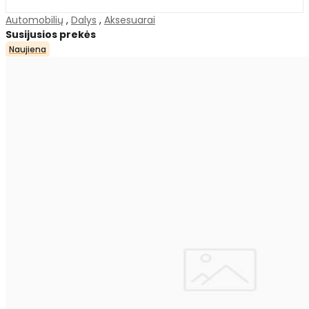
Automobilių
,
Dalys
,
Aksesuarai
Susijusios prekės
Naujiena