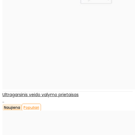
Ultragarsinis veido valymo prietaisas
..
Naujiena
Populiari