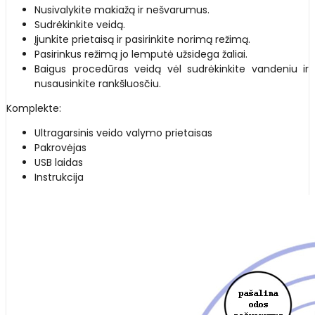
Nusivalykite makiažą ir nešvarumus.
Sudrėkinkite veidą.
Įjunkite prietaisą ir pasirinkite norimą režimą.
Pasirinkus režimą jo lemputė užsidega žaliai.
Baigus procedūras veidą vėl sudrėkinkite vandeniu ir
nusausinkite rankšluosčiu.
Komplekte:
Ultragarsinis veido valymo prietaisas
Pakrovėjas
USB laidas
Instrukcija