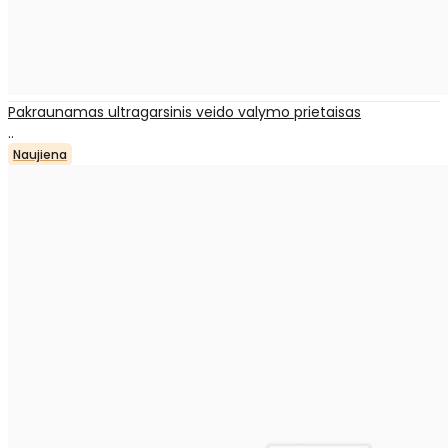
Pakraunamas ultragarsinis veido valymo prietaisas
..
Naujiena