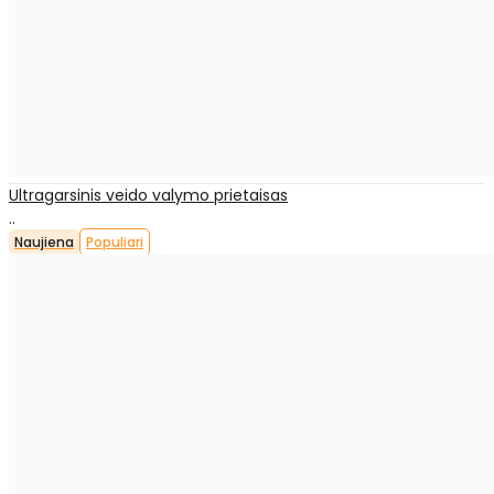
Ultragarsinis veido valymo prietaisas
..
Naujiena
Populiari