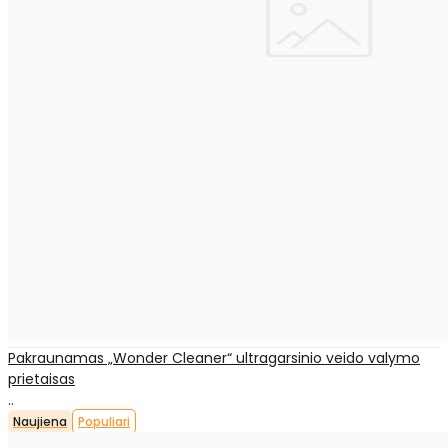
Pakraunamas „Wonder Cleaner“ ultragarsinio veido valymo
prietaisas
..
Naujiena
Populiari