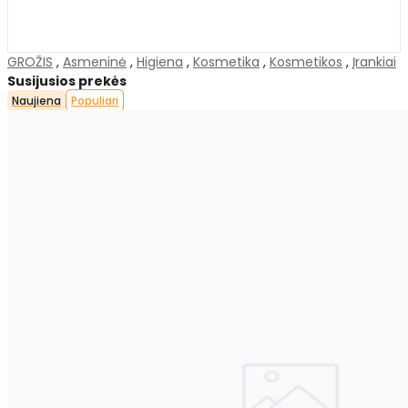
GROŽIS
,
Asmeninė
,
Higiena
,
Kosmetika
,
Kosmetikos
,
Įrankiai
Susijusios prekės
Naujiena
Populiari