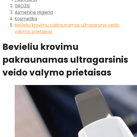
GROŽIS
Asmeninė Higiena
Kosmetika
Bevieliu krovimu pakraunamas ultragarsinis veido
valymo prietaisas
Bevieliu krovimu
pakraunamas ultragarsinis
veido valymo prietaisas