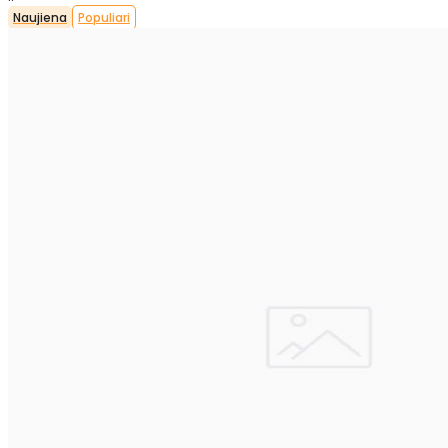
Naujiena
Populiari