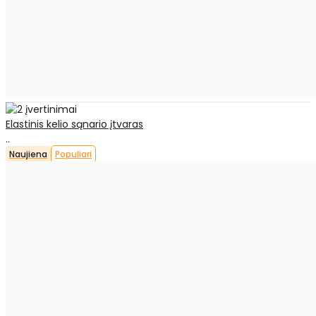
Elastinis kelio sąnario įtvaras
..
Naujiena
Populiari