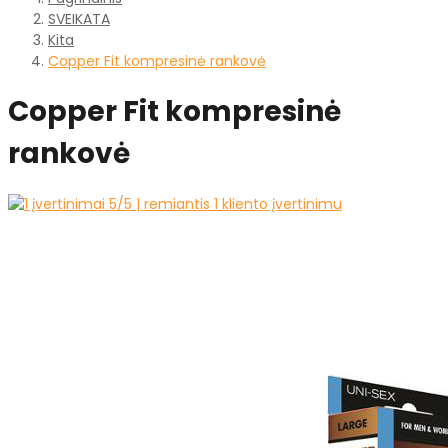
SVEIKATA
Kita
Copper Fit kompresinė rankovė
Copper Fit kompresinė
rankovė
5
/5 | remiantis
1
kliento įvertinimu