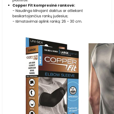
Copper Fit kompresinė rankovė:
- Naudinga kilnojant daiktus ar atliekant
besikartojančius rankų judesius;
- Išmatavimai aplink ranką: 26 - 30 cm.