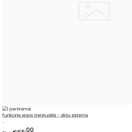
Funkcinis jėgos treniruoklis - diržų sistema
..
00