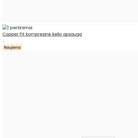
Copper Fit kompresinė kelio apsauga
..
Naujiena