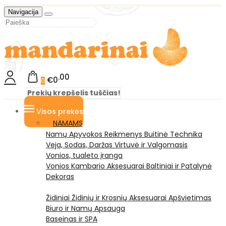
Navigacija
00
€0
0
Prekių krepšelis tuščias!
Visos prekės
NAMAMS
Namų Apyvokos Reikmenys
Buitinė Technika
Veja, Sodas, Daržas
Virtuvė ir Valgomasis
Vonios, tualeto įranga
Vonios Kambario Aksesuarai
Baltiniai ir Patalynė
Dekoras
Židiniai
Židinių ir Krosnių Aksesuarai
Apšvietimas
Biuro ir Namų Apsauga
Baseinas ir SPA