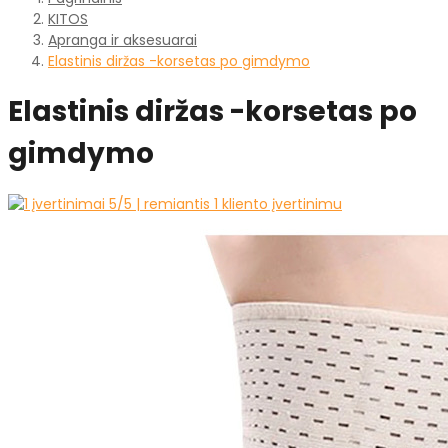
KITOS
Apranga ir aksesuarai
Elastinis diržas -korsetas po gimdymo
Elastinis diržas -korsetas po
gimdymo
5
/5 | remiantis
1
kliento įvertinimu