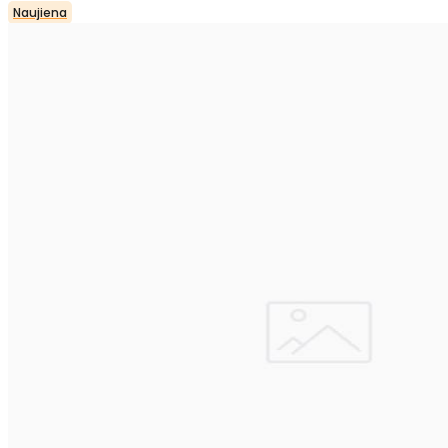
Naujiena