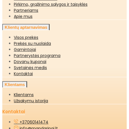
Pirkimo, grąžinimo sąlygos ir taisyklės
Partneriams
Apie mus
Klientų aptarnavimas
Visos prekės
Prekės su nuolaida
Gamintojai
Partnerystės programa
Dovanų kuponai
Svetainės medis
Kontaktai
Klientams
Klientams
Užsakymų istorija
Kontaktai
+37060141474
info@mandarinai.lt