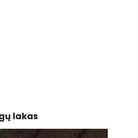
agų lakas