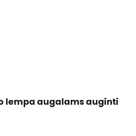
ro lempa augalams auginti