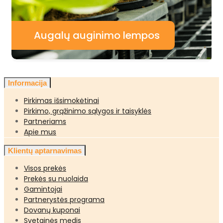
Augalų auginimo lempos
Informacija
Pirkimas išsimokėtinai
Pirkimo, grąžinimo sąlygos ir taisyklės
Partneriams
Apie mus
Klientų aptarnavimas
Visos prekės
Prekės su nuolaida
Gamintojai
Partnerystės programa
Dovanų kuponai
Svetainės medis