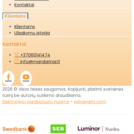
Kontaktai
Klientams
Klientams
Užsakymų istorija
Kontaktai
+37060141474
info@mandarinai.lt
2026 © Visos teisės saugomos. Kopijuoti, platinti svetainės
turinį be autorių sutikimo draudžiama.
Elektroninių parduotuvių nuoma
-
eshoprent.com