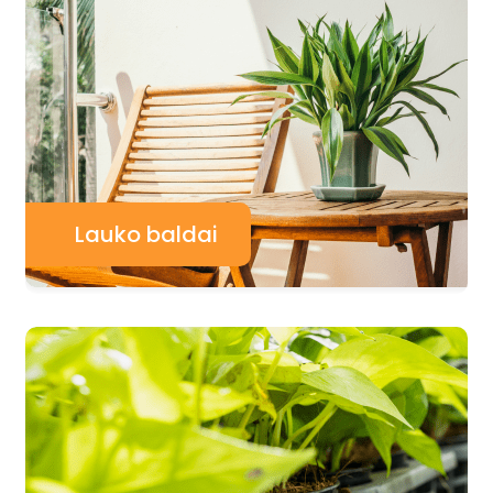
Lauko baldai