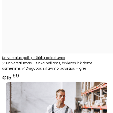
Universalus peilių ir žirklių galastuvas
✅ Universalumas – tinka peiliams, žirklėms ir kitiems
ašmenims ✅ Dvigubas šlifavimo paviršius – grei..
99
€15