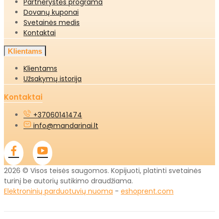
Partnerystės programa
Dovanų kuponai
Svetainės medis
Kontaktai
Klientams
Klientams
Užsakymų istorija
Kontaktai
+37060141474
info@mandarinai.lt
2026 © Visos teisės saugomos. Kopijuoti, platinti svetainės
turinį be autorių sutikimo draudžiama.
Elektroninių parduotuvių nuoma
-
eshoprent.com