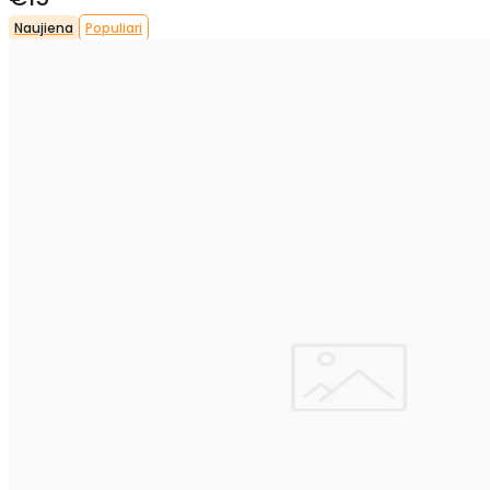
Naujiena
Populiari