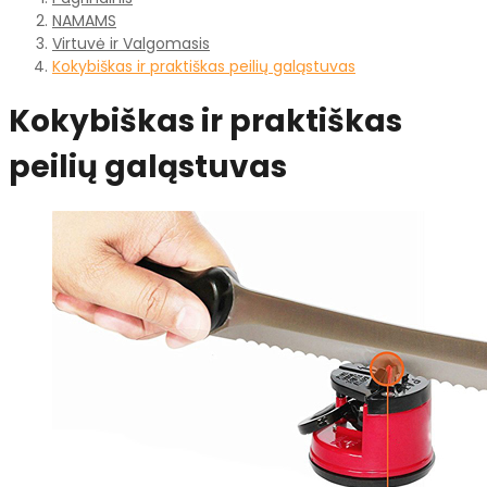
NAMAMS
Virtuvė ir Valgomasis
Kokybiškas ir praktiškas peilių galąstuvas
Kokybiškas ir praktiškas
peilių galąstuvas