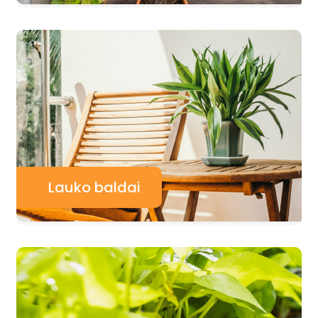
Lauko baldai