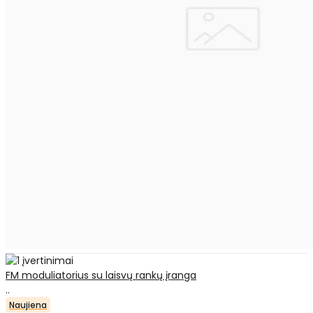
FM moduliatorius su laisvų rankų įranga
..
Naujiena