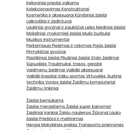
Kelioniniai priedai vaikams
Kolekcionavimas
Konstruktoriai
Kosmetika ir aksesuarai
Kūrybiniai žaislai
Laikrodžiai ir žadintuvai
Laukiniai gyvūnai ir paukščiai
Lėlės
Mediniai žaislai
Moksliniai, mokomieji žaislai
Muilo burbulai
Muzikos instrumentai
Perkamiausi
Piešimas ir rašymas
Pigūs žaislai
Pirmykščiai gyvūnai
Plastikiniai žaislai
Pliušiniai žaislai
Stalo žaidimai
Sūpuoklės
Traukinukai, trasos, garažai
Vaidmenų žaidimai
Vaikiški aksesuarai
Vaikiški krepšiai
Vaikų sportas
Virtuvėlės, buitinė
technika
Vonios žaislai
Žaidimų kompiuteriai
Žaidimų rinkiniai
Žaislai berniukams
Žaislai mergaitėms
Žaislai super kainomis!
Žaisliniai įrankiai
Žaislų naujienos
Žiūronai
Lauko
žaislai
Priežiūra ir maitinimas
Herojai
Mokyklinės prekės
Transporto priemonės