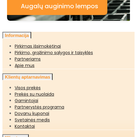
Augalų auginimo lempos
Informacija
Pirkimas išsimokėtinai
Pirkimo, grąžinimo sąlygos ir taisyklės
Partneriams
Apie mus
Klientų aptarnavimas
Visos prekės
Prekės su nuolaida
Gamintojai
Partnerystės programa
Dovanų kuponai
Svetainės medis
Kontaktai