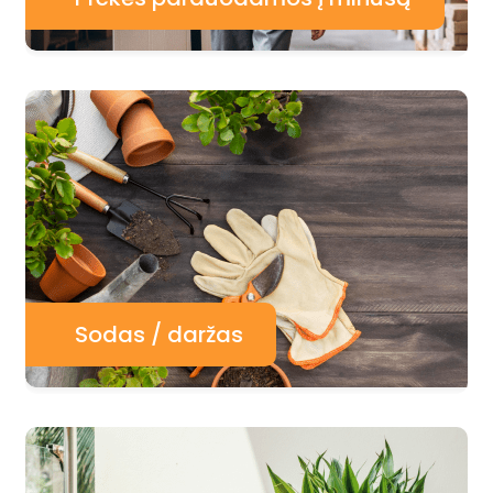
Sodas / daržas