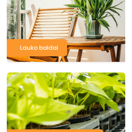
Lauko baldai