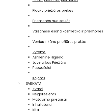
Odos priežiūros priemonės
Plaukų priežiūros prekės
Priemonės nuo saulės
Vaistinėse esanti kosmetika ir priemonės
Vonios ir kūno priežiūros prekės
Vyrams
Asmeninė Higiena
Juvelyrikos Priežiūra
Papuošalai
Kojoms
SVEIKATA
Įtvarai
Neįgaliesiems
Matavimo prietaisai
Inhaliatoriai
Kita