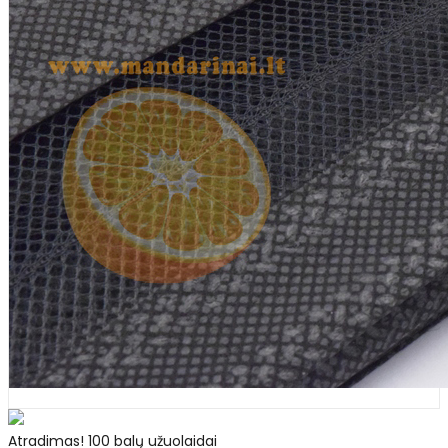
Atradimas! 100 balų užuolaidai