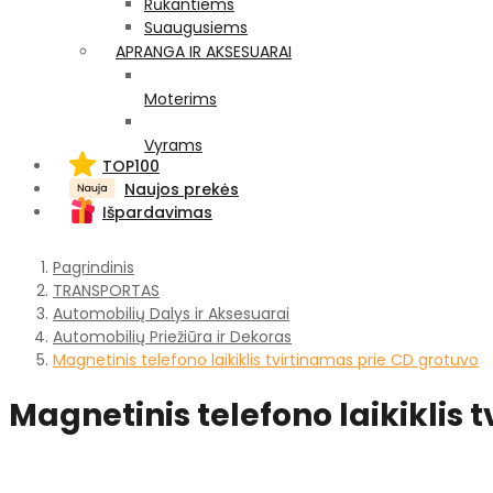
Rūkantiems
Suaugusiems
APRANGA IR AKSESUARAI
Moterims
Vyrams
TOP100
Naujos prekės
Išpardavimas
Pagrindinis
TRANSPORTAS
Automobilių Dalys ir Aksesuarai
Automobilių Priežiūra ir Dekoras
Magnetinis telefono laikiklis tvirtinamas prie CD grotuvo
Magnetinis telefono laikiklis 