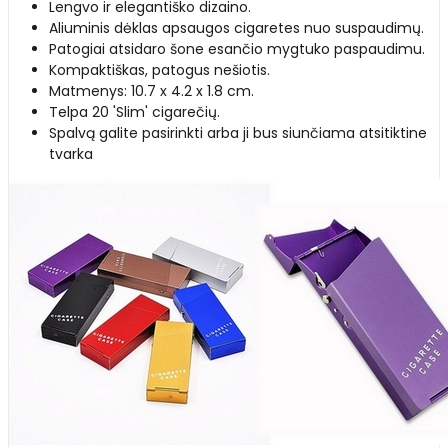
Lengvo ir elegantiško dizaino.
Aliuminis dėklas apsaugos cigaretes nuo suspaudimų.
Patogiai atsidaro šone esančio mygtuko paspaudimu.
Kompaktiškas, patogus nešiotis.
Matmenys: 10.7 x 4.2 x 1.8 cm.
Telpa 20 'Slim' cigarečių.
Spalvą galite pasirinkti arba ji bus siunčiama atsitiktine
tvarka