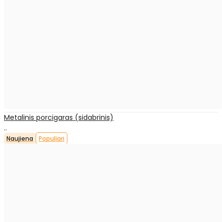
Metalinis porcigaras (sidabrinis)
..
Naujiena
Populiari