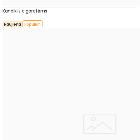
Kandiklis cigaretėms
..
Naujiena
Populiari