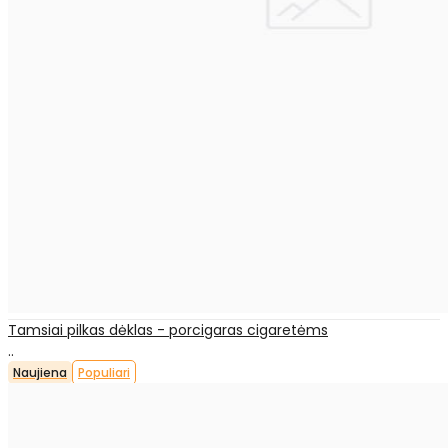
Tamsiai pilkas dėklas - porcigaras cigaretėms
..
Naujiena
Populiari