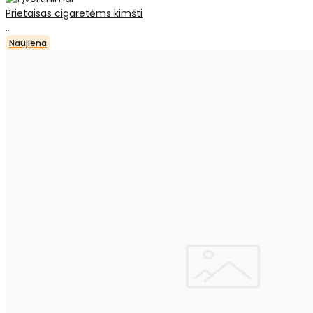
Prietaisas cigaretėms kimšti
..
Naujiena