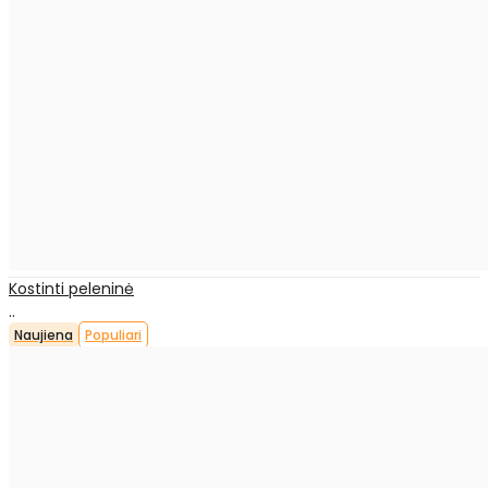
Kostinti peleninė
..
Naujiena
Populiari