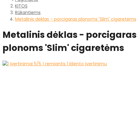
KITOS
Rūkantiems
Metalinis dėklas - porcigaras plonoms 'Slim' cigaretėms
Metalinis dėklas - porcigaras
plonoms 'Slim' cigaretėms
5
/5 | remiantis
1
kliento įvertinimu