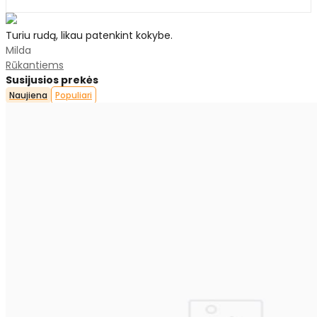
Turiu rudą, likau patenkint kokybe.
Milda
Rūkantiems
Susijusios prekės
Naujiena
Populiari