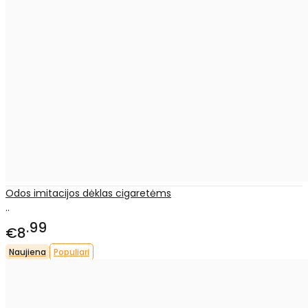
Odos imitacijos dėklas cigaretėms
..
99
€8
Naujiena
Populiari