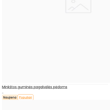
Minkštos guminės pagalvėlės pėdoms
..
Naujiena
Populiari