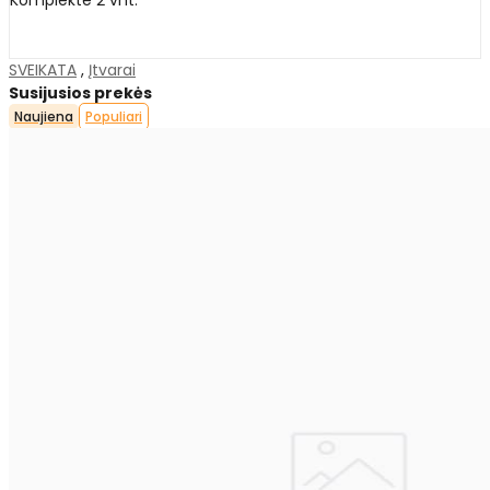
SVEIKATA
,
Įtvarai
Susijusios prekės
Naujiena
Populiari