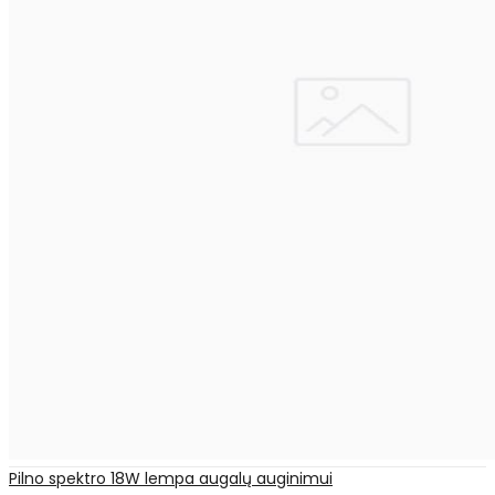
Pilno spektro 18W lempa augalų auginimui