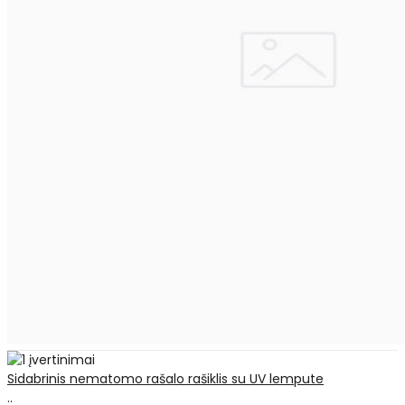
Sidabrinis nematomo rašalo rašiklis su UV lempute
..