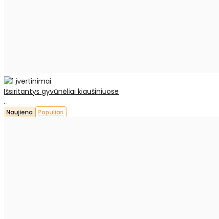
Išsiritantys gyvūnėliai kiaušiniuose
..
Naujiena
Populiari