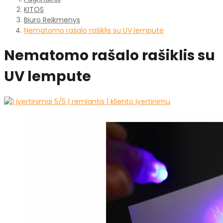
KITOS
Biuro Reikmenys
Nematomo rašalo rašiklis su UV lempute
Nematomo rašalo rašiklis su
UV lempute
5
/5 | remiantis
1
kliento įvertinimu