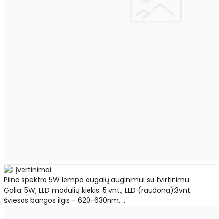
Pilno spektro 5W lempa augalų auginimui su tvirtinimu
Galia: 5W; LED modulių kiekis: 5 vnt.; LED (raudona):3vnt.
šviesos bangos ilgis - 620-630nm. ..