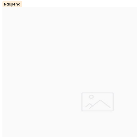
Naujiena