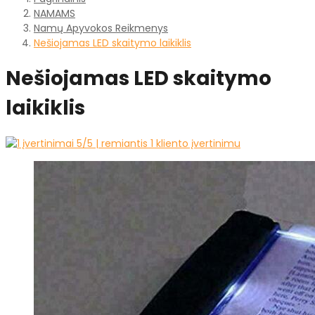
NAMAMS
Namų Apyvokos Reikmenys
Nešiojamas LED skaitymo laikiklis
Nešiojamas LED skaitymo
laikiklis
5
/5 | remiantis
1
kliento įvertinimu