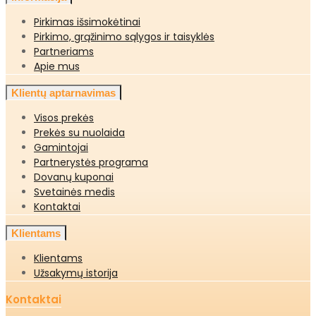
Pirkimas išsimokėtinai
Pirkimo, grąžinimo sąlygos ir taisyklės
Partneriams
Apie mus
Klientų aptarnavimas
Visos prekės
Prekės su nuolaida
Gamintojai
Partnerystės programa
Dovanų kuponai
Svetainės medis
Kontaktai
Klientams
Klientams
Užsakymų istorija
Kontaktai