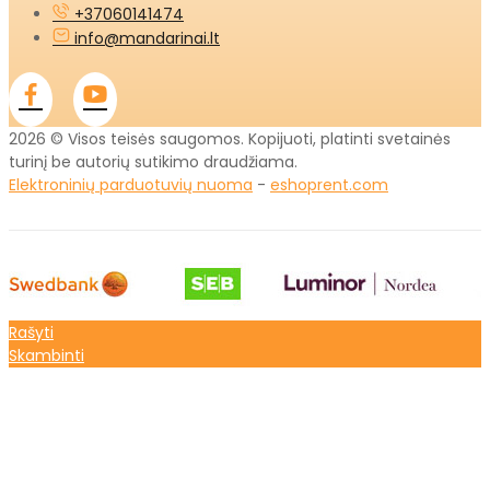
+37060141474
info@mandarinai.lt
2026 © Visos teisės saugomos. Kopijuoti, platinti svetainės
turinį be autorių sutikimo draudžiama.
Elektroninių parduotuvių nuoma
-
eshoprent.com
Rašyti
Skambinti