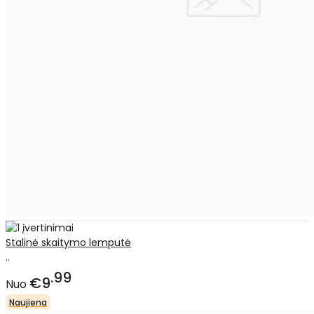
Stalinė skaitymo lemputė
..
99
€9
Nuo
Naujiena