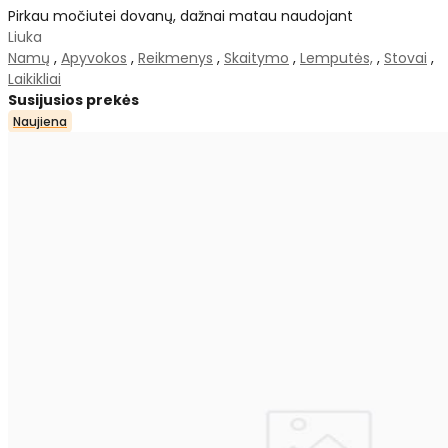
Pirkau močiutei dovanų, dažnai matau naudojant
Liuka
Namų
,
Apyvokos
,
Reikmenys
,
Skaitymo
,
Lemputės,
,
Stovai
,
Laikikliai
Susijusios prekės
Naujiena