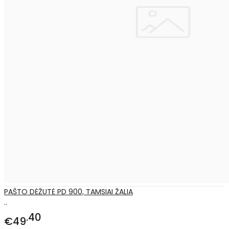
PAŠTO DĖŽUTĖ PD 900, TAMSIAI ŽALIA
..
40
€49