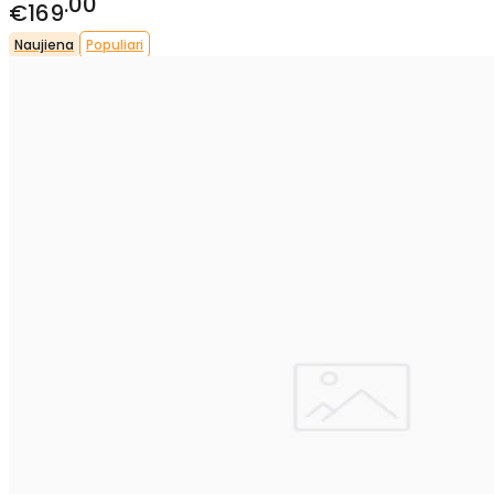
00
€169
Naujiena
Populiari