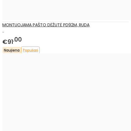
MONTUOJAMA PAŠTO DĖŽUTĖ PD92M, RUDA
..
00
€91
Naujiena
Populiari