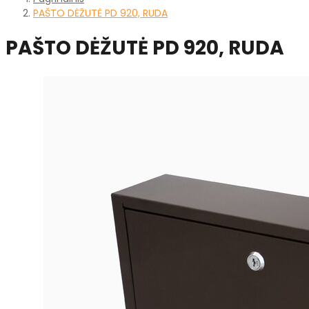
PAŠTO DĖŽUTĖ PD 920, RUDA
PAŠTO DĖŽUTĖ PD 920, RUDA