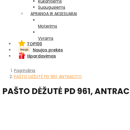
Rūkantiems
Suaugusiems
APRANGA IR AKSESUARAI
Moterims
Vyrams
TOP100
Naujos prekės
Išpardavimas
Pagrindinis
PAŠTO DĖŽUTĖ PD 961, ANTRACITO
PAŠTO DĖŽUTĖ PD 961, ANTRAC