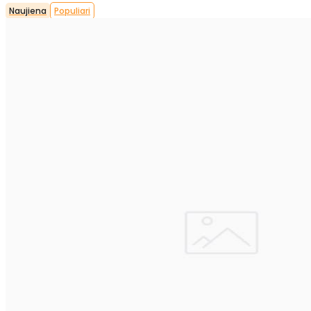
Naujiena
Populiari