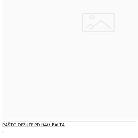
PAŠTO DĖŽUTĖ PD 940, BALTA
..