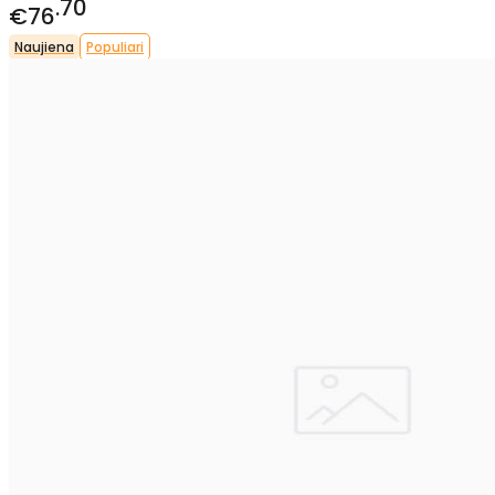
70
€76
Naujiena
Populiari