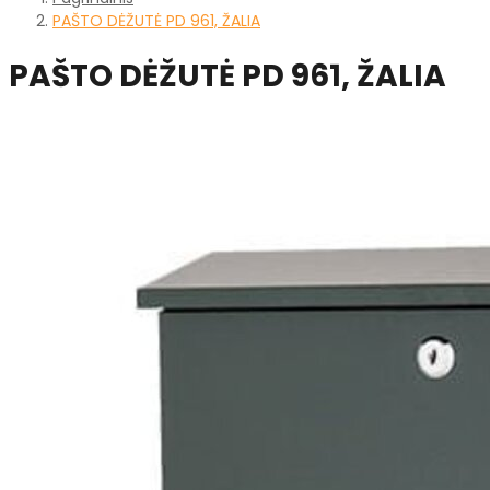
PAŠTO DĖŽUTĖ PD 961, ŽALIA
PAŠTO DĖŽUTĖ PD 961, ŽALIA