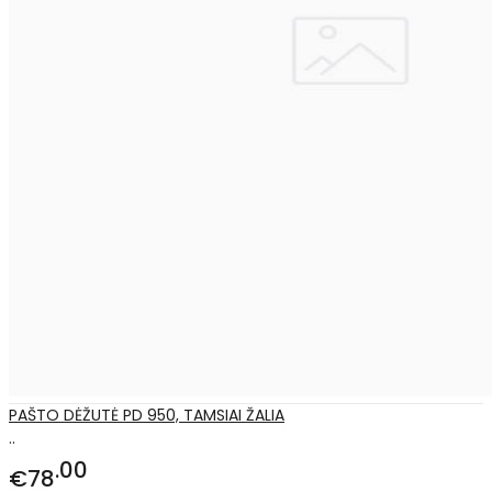
PAŠTO DĖŽUTĖ PD 950, TAMSIAI ŽALIA
..
00
€78