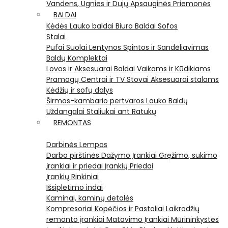
Vandens, Ugnies ir Dujų Apsauginės Priemonės
BALDAI
Kėdės
Lauko baldai
Biuro Baldai
Sofos
Stalai
Pufai
Suolai
Lentynos
Spintos ir Sandėliavimas
Baldų Komplektai
Lovos ir Aksesuarai
Baldai Vaikams ir Kūdikiams
Pramogų Centrai ir TV Stovai
Aksesuarai stalams
Kėdžių ir sofų dalys
Širmos-kambario pertvaros
Lauko Baldų
Uždangalai
Staliukai ant Ratukų
REMONTAS
Darbinės Lempos
Darbo pirštinės
Dažymo Įrankiai
Gręžimo, sukimo
įrankiai ir priedai
Įrankių Priedai
Įrankių Rinkiniai
Išsiplėtimo indai
Kaminai, kaminų detalės
Kompresoriai
Kopėčios ir Pastoliai
Laikrodžių
remonto įrankiai
Matavimo Įrankiai
Mūrininkystės