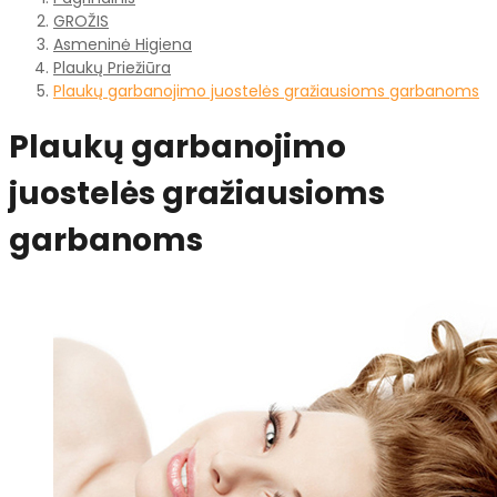
GROŽIS
Asmeninė Higiena
Plaukų Priežiūra
Plaukų garbanojimo juostelės gražiausioms garbanoms
Plaukų garbanojimo
juostelės gražiausioms
garbanoms