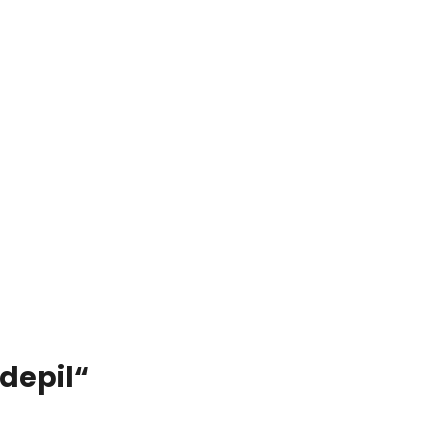
depil“