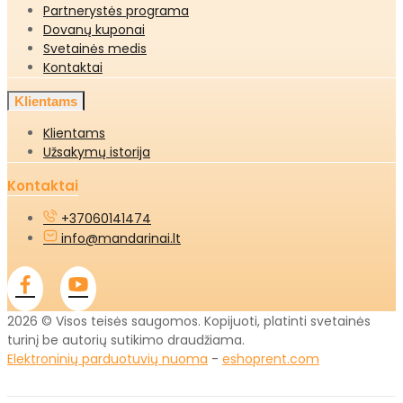
Partnerystės programa
Dovanų kuponai
Svetainės medis
Kontaktai
Klientams
Klientams
Užsakymų istorija
Kontaktai
+37060141474
info@mandarinai.lt
2026 © Visos teisės saugomos. Kopijuoti, platinti svetainės
turinį be autorių sutikimo draudžiama.
Elektroninių parduotuvių nuoma
-
eshoprent.com