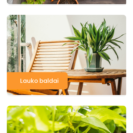
Lauko baldai