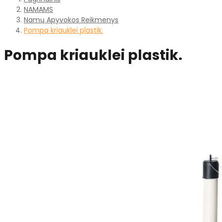
NAMAMS
Namų Apyvokos Reikmenys
Pompa kriauklei plastik.
Pompa kriauklei plastik.