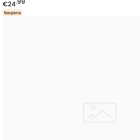
99
€24
Naujiena