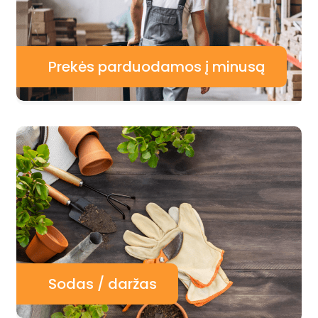
Prekės parduodamos į minusą
Sodas / daržas