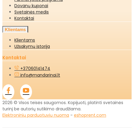
Dovanų kuponai
Svetainės medis
Kontaktai
Klientams
Klientams
Užsakymų istorija
Kontaktai
+37060141474
info@mandarinai.lt
2026 © Visos teisės saugomos. Kopijuoti, platinti svetainės
turinį be autorių sutikimo draudžiama.
Elektroninių parduotuvių nuoma
-
eshoprent.com