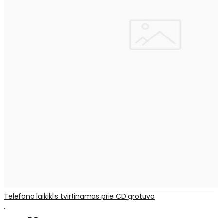
Telefono laikiklis tvirtinamas prie CD grotuvo
..