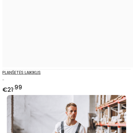
PLANŠETĖS LAIKIKLIS
..
99
€21