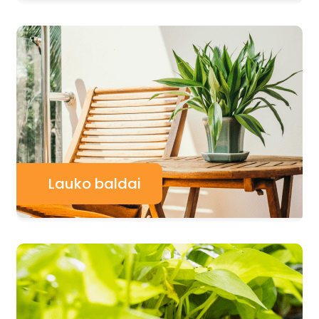
Lauko baldai