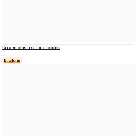
Universalus telefono laikiklis
..
Naujiena