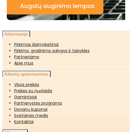
Augalų auginimo lempos
Informacija
Pirkimas išsimokėtinai
Pirkimo, grąžinimo sąlygos ir taisyklės
Partneriams
Apie mus
Klientų aptarnavimas
Visos prekės
Prekės su nuolaida
Gamintojai
Partnerystės programa
Dovanų kuponai
Svetainės medis
Kontaktai