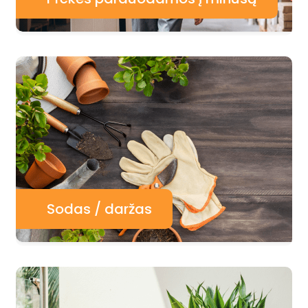
Sodas / daržas