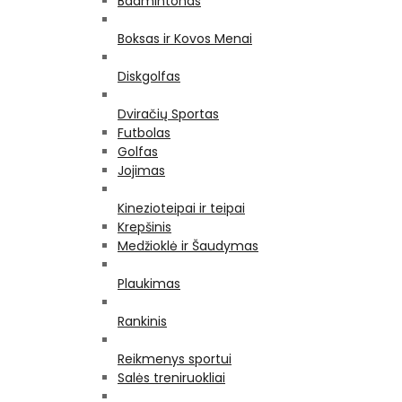
Badmintonas
Boksas ir Kovos Menai
Diskgolfas
Dviračių Sportas
Futbolas
Golfas
Jojimas
Kinezioteipai ir teipai
Krepšinis
Medžioklė ir Šaudymas
Plaukimas
Rankinis
Reikmenys sportui
Salės treniruokliai