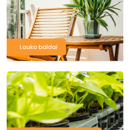
Lauko baldai