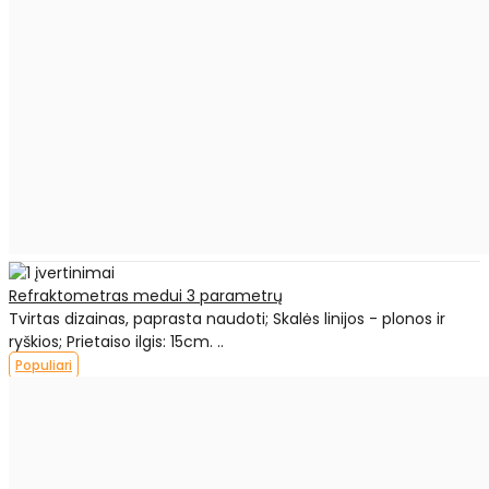
Refraktometras medui 3 parametrų
Tvirtas dizainas, paprasta naudoti; Skalės linijos - plonos ir
ryškios; Prietaiso ilgis: 15cm. ..
Populiari