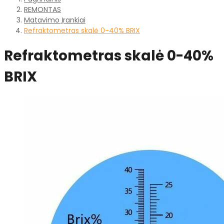
REMONTAS
Matavimo Įrankiai
Refraktometras skalė 0-40% BRIX
Refraktometras skalė 0-40%
BRIX