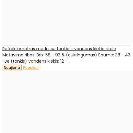
Refraktometras medui su tankio ir vandens kiekio skale
Matavimo ribos: Brix: 58 - 92 % (cukringumas) Baume: 38 - 43
°Be (tankis) Vandens kiekis: 12 - ..
Naujiena
Populiari