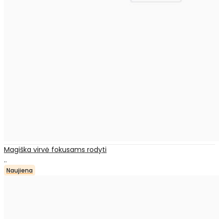
Magiška virvė fokusams rodyti
..
Naujiena