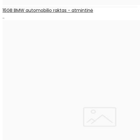
16GB BMW automobilio raktas - atmintinė
..