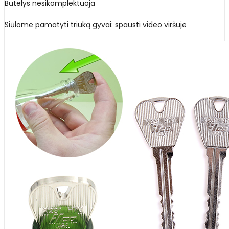
Butelys nesikomplektuoja
Siūlome pamatyti triuką gyvai: spausti video viršuje