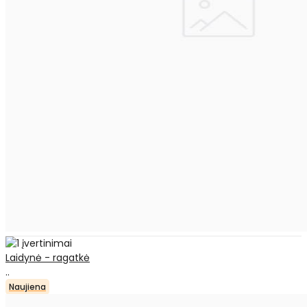
Laidynė - ragatkė
..
Naujiena