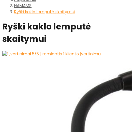
NAMAMS
Ryški kaklo lemputė skaitymui
Ryški kaklo lemputė
skaitymui
5
/5 | remiantis
1
kliento įvertinimu