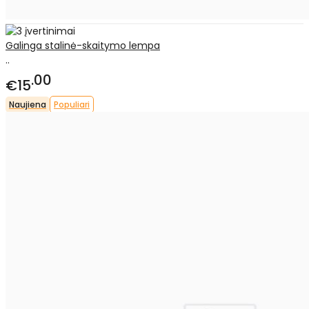
Galinga stalinė-skaitymo lempa
..
00
€15
Naujiena
Populiari