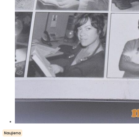
Naujiena