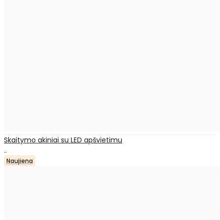
Skaitymo akiniai su LED apšvietimu
..
Naujiena