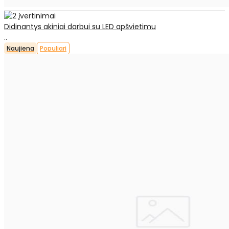
Didinantys akiniai darbui su LED apšvietimu
..
Naujiena
Populiari