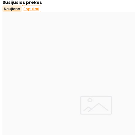
Susijusios prekės
Naujiena
Populiari