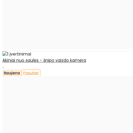
Akiniai nuo saulės - šnipo vaizdo kamera
..
Naujiena
Populiari