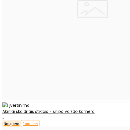
Akiniai skaidriais stiklais - šnipo vaizdo kamera
..
Naujiena
Populiari