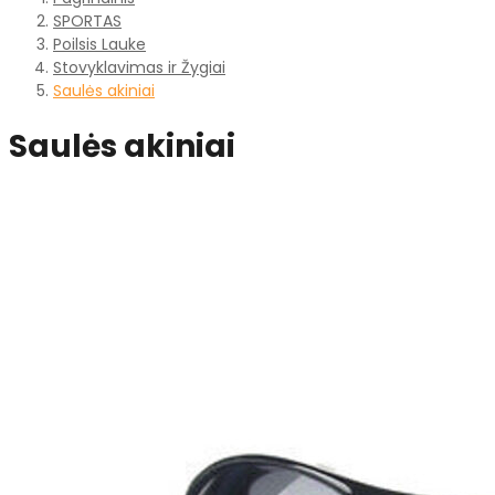
SPORTAS
Poilsis Lauke
Stovyklavimas ir Žygiai
Saulės akiniai
Saulės akiniai